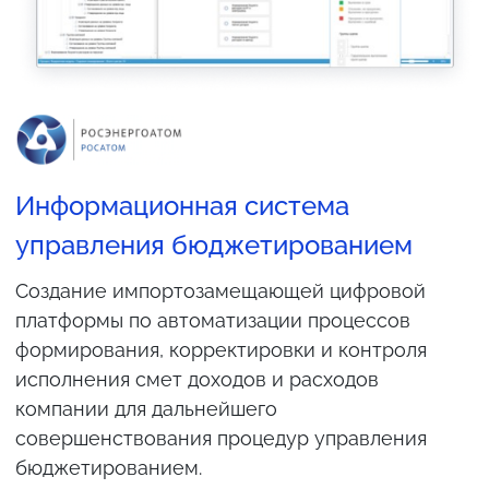
Информационная система
управления бюджетированием
Создание импортозамещающей цифровой
платформы по автоматизации процессов
формирования, корректировки и контроля
С
исполнения смет доходов и расходов
о
компании для дальнейшего
н
совершенствования процедур управления
и
бюджетированием.
в